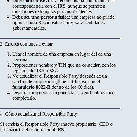
Dirección en EE.UU.
: recomendada para facilitar la
correspondencia con el IRS, aunque se permiten
direcciones extranjeras para no residentes.
Debe ser una persona física
: una empresa no puede
figurar como Responsible Party, salvo entidades
gubernamentales.
3. Errores comunes a evitar
Usar el nombre de una empresa en lugar del de una
persona.
Proporcionar nombre y TIN que no coincidan con los
registros del IRS o SSA.
No actualizar el Responsible Party después de un
cambio de propietario (debe notificarse con el
formulario 8822-B
dentro de los 60 días).
Dejar el campo vacío o poco claro, siendo obligatorio
completarlo.
4. Cómo actualizar el Responsible Party
Si cambia el Responsible Party (nuevo propietario, CEO o
fiduciario), debes notificar al IRS: