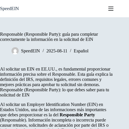
Skip
to
SpeedEIN
content
Responsable (Responsible Party): guía para completar
correctamente la información en la solicitud de EIN
SpeedEIN
2025-08-11
Español
Al solicitar un EIN en EE.UU., es fundamental proporcionar
información precisa sobre el Responsable. Esta guía explica la
definición del IRS, requisitos legales, errores comunes y
mejores prácticas para aprobar tu solicitud sin demoras.
Responsable (Responsible Party): lo que debes saber para tu
solicitud de EIN
Al solicitar un Employer Identification Number (EIN) en
Estados Unidos, una de las informaciones más importantes
que debes proporcionar es la del
Responsible Party
(Responsable). Información incompleta o incorrecta puede
causar retrasos, solicitudes de aclaración por parte del IRS o