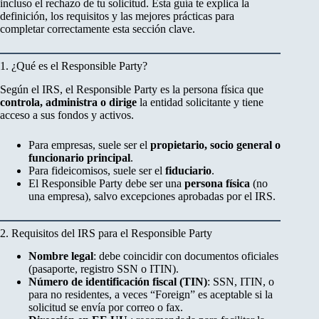
incluso el rechazo de tu solicitud. Esta guía te explica la
definición, los requisitos y las mejores prácticas para
completar correctamente esta sección clave.
1. ¿Qué es el Responsible Party?
Según el IRS, el Responsible Party es la persona física que
controla, administra o dirige
la entidad solicitante y tiene
acceso a sus fondos y activos.
Para empresas, suele ser el
propietario, socio general o
funcionario principal
.
Para fideicomisos, suele ser el
fiduciario
.
El Responsible Party debe ser una
persona física
(no
una empresa), salvo excepciones aprobadas por el IRS.
2. Requisitos del IRS para el Responsible Party
Nombre legal
: debe coincidir con documentos oficiales
(pasaporte, registro SSN o ITIN).
Número de identificación fiscal (TIN)
: SSN, ITIN, o
para no residentes, a veces “Foreign” es aceptable si la
solicitud se envía por correo o fax.