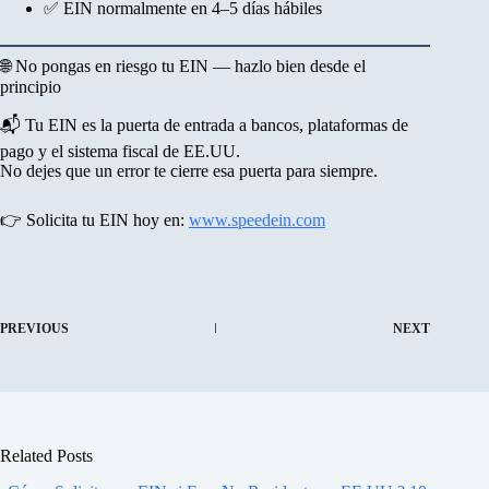
✅ EIN normalmente en 4–5 días hábiles
🌐 No pongas en riesgo tu EIN — hazlo bien desde el
principio
📬 Tu EIN es la puerta de entrada a bancos, plataformas de
pago y el sistema fiscal de EE.UU.
No dejes que un error te cierre esa puerta para siempre.
👉 Solicita tu EIN hoy en:
www.speedein.com
PREVIOUS
NEXT
Related Posts