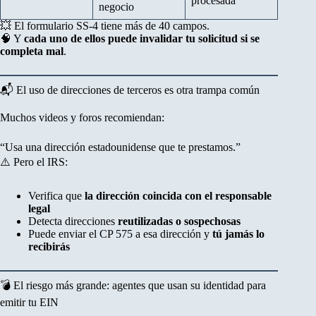
procesada
negocio
💥 El formulario SS-4 tiene más de 40 campos.
🧠 Y
cada uno de ellos puede invalidar tu solicitud si se
completa mal
.
📬 El uso de direcciones de terceros es otra trampa común
Muchos videos y foros recomiendan:
“Usa una dirección estadounidense que te prestamos.”
⚠️ Pero el IRS:
Verifica que
la dirección coincida con el responsable
legal
Detecta direcciones
reutilizadas o sospechosas
Puede enviar el CP 575 a esa dirección y
tú jamás lo
recibirás
💣 El riesgo más grande: agentes que usan su identidad para
emitir tu EIN