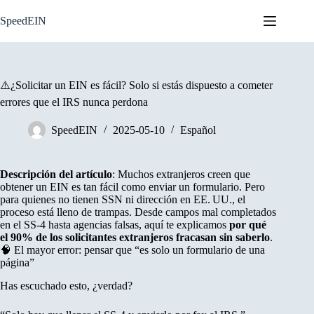
Skip
to
SpeedEIN
content
⚠️¿Solicitar un EIN es fácil? Solo si estás dispuesto a cometer
errores que el IRS nunca perdona
SpeedEIN
2025-05-10
Español
Descripción del artículo
: Muchos extranjeros creen que
obtener un EIN es tan fácil como enviar un formulario. Pero
para quienes no tienen SSN ni dirección en EE. UU., el
proceso está lleno de trampas. Desde campos mal completados
en el SS-4 hasta agencias falsas, aquí te explicamos
por qué
el 90% de los solicitantes extranjeros fracasan sin saberlo
.
🧠 El mayor error: pensar que “es solo un formulario de una
página”
Has escuchado esto, ¿verdad?