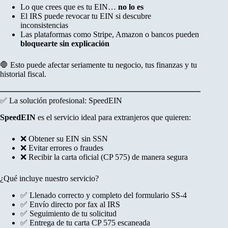
Lo que crees que es tu EIN…
no lo es
El IRS puede revocar tu EIN si descubre
inconsistencias
Las plataformas como Stripe, Amazon o bancos pueden
bloquearte sin explicación
🛑 Esto puede afectar seriamente tu negocio, tus finanzas y tu
historial fiscal.
✅ La solución profesional: SpeedEIN
SpeedEIN
es el servicio ideal para extranjeros que quieren:
❌ Obtener su EIN sin SSN
❌ Evitar errores o fraudes
❌ Recibir la carta oficial (CP 575) de manera segura
¿Qué incluye nuestro servicio?
✅ Llenado correcto y completo del formulario SS-4
✅ Envío directo por fax al IRS
✅ Seguimiento de tu solicitud
✅ Entrega de tu carta CP 575 escaneada