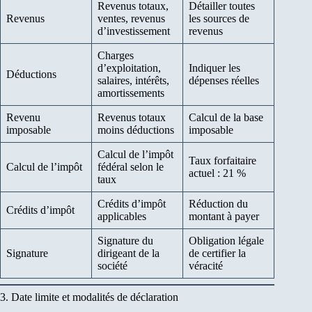
Revenus totaux,
Détailler toutes
Revenus
ventes, revenus
les sources de
d’investissement
revenus
Charges
d’exploitation,
Indiquer les
Déductions
salaires, intérêts,
dépenses réelles
amortissements
Revenu
Revenus totaux
Calcul de la base
imposable
moins déductions
imposable
Calcul de l’impôt
Taux forfaitaire
Calcul de l’impôt
fédéral selon le
actuel : 21 %
taux
Crédits d’impôt
Réduction du
Crédits d’impôt
applicables
montant à payer
Signature du
Obligation légale
Signature
dirigeant de la
de certifier la
société
véracité
3. Date limite et modalités de déclaration