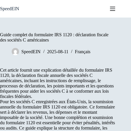
Skip
to
SpeedEIN
content
Guide complet du formulaire IRS 1120 : déclaration fiscale
des sociétés C américaines
SpeedEIN
2025-08-11
Français
Cet article fournit une explication détaillée du formulaire IRS
1120, la déclaration fiscale annuelle des sociétés C
américaines, incluant les instructions de remplissage, le
processus de déclaration, les points importants et les questions
fréquentes pour aider les sociétés C à se conformer aux lois
fiscales fédérales.
Pour les sociétés C enregistrées aux États-Unis, la soumission
annuelle du formulaire IRS 1120 est obligatoire. Ce formulaire
sert à déclarer les revenus, les dépenses et le montant
imposable de la société. Une bonne complétion et soumission
du formulaire 1120 est essentielle pour éviter pénalités, intérêts
ou audits. Ce guide explique la structure du formulaire, les