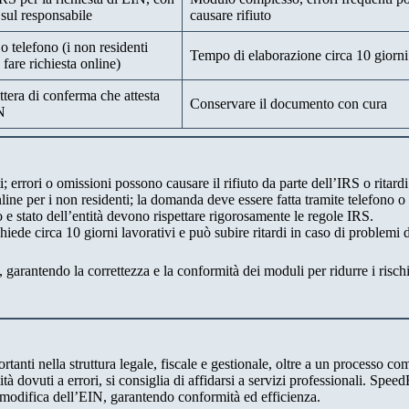
 sul responsabile
causare rifiuto
o telefono (i non residenti
Tempo di elaborazione circa 10 giorni 
are richiesta online)
ttera di conferma che attesta
Conservare il documento con cura
N
 errori o omissioni possono causare il rifiuto da parte dell’IRS o ritardi
line per i non residenti; la domanda deve essere fatta tramite telefono o 
 e stato dell’entità devono rispettare rigorosamente le regole IRS.
chiede circa 10 giorni lavorativi e può subire ritardi in caso di problemi
rantendo la correttezza e la conformità dei moduli per ridurre i rischi 
ti nella struttura legale, fiscale e gestionale, oltre a un processo co
tà dovuti a errori, si consiglia di affidarsi a servizi professionali. Spee
 modifica dell’EIN, garantendo conformità ed efficienza.