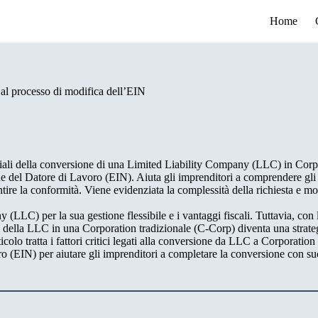
Home
al processo di modifica dell’EIN
nziali della conversione di una Limited Liability Company (LLC) in Corp
e del Datore di Lavoro (EIN). Aiuta gli imprenditori a comprendere gli 
antire la conformità. Viene evidenziata la complessità della richiesta e mo
LLC) per la sua gestione flessibile e i vantaggi fiscali. Tuttavia, con l
e della LLC in una Corporation tradizionale (C-Corp) diventa una strateg
ticolo tratta i fattori critici legati alla conversione da LLC a Corporation 
o (EIN) per aiutare gli imprenditori a completare la conversione con su