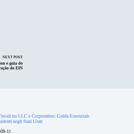
NEXT
POST
ion e guia do
eração do EIN
Fiscali tra LLC e Corporation: Guida Essenziale
denti negli Stati Uniti
-08-11