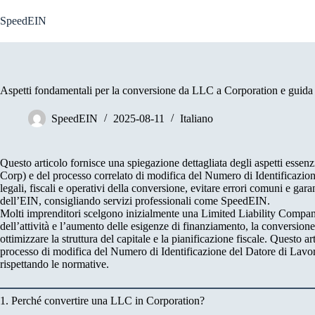
Skip
to
SpeedEIN
content
Aspetti fondamentali per la conversione da LLC a Corporation e guida 
SpeedEIN
2025-08-11
Italiano
Questo articolo fornisce una spiegazione dettagliata degli aspetti esse
Corp) e del processo correlato di modifica del Numero di Identificazion
legali, fiscali e operativi della conversione, evitare errori comuni e gar
dell’EIN, consigliando servizi professionali come SpeedEIN.
Molti imprenditori scelgono inizialmente una Limited Liability Company (
dell’attività e l’aumento delle esigenze di finanziamento, la conversion
ottimizzare la struttura del capitale e la pianificazione fiscale. Questo ar
processo di modifica del Numero di Identificazione del Datore di Lavor
rispettando le normative.
1. Perché convertire una LLC in Corporation?