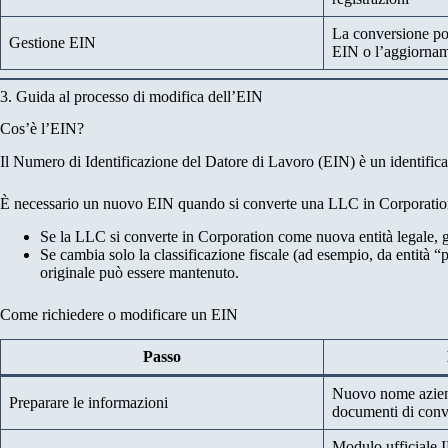
La conversione po
Gestione EIN
EIN o l’aggiornam
3. Guida al processo di modifica dell’EIN
Cos’è l’EIN?
Il Numero di Identificazione del Datore di Lavoro (EIN) è un identificatore
È necessario un nuovo EIN quando si converte una LLC in Corporati
Se la LLC si converte in Corporation come nuova entità legale,
Se cambia solo la classificazione fiscale (ad esempio, da entità “
originale può essere mantenuto.
Come richiedere o modificare un EIN
Passo
Nuovo nome aziend
Preparare le informazioni
documenti di conv
Modulo ufficiale I