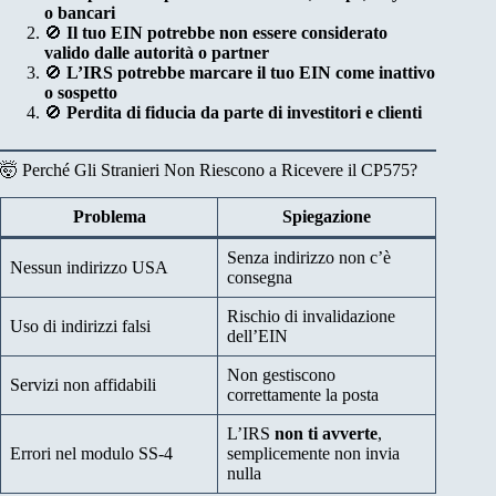
o bancari
🚫
Il tuo EIN potrebbe non essere considerato
valido dalle autorità o partner
🚫
L’IRS potrebbe marcare il tuo EIN come inattivo
o sospetto
🚫
Perdita di fiducia da parte di investitori e clienti
🤯 Perché Gli Stranieri Non Riescono a Ricevere il CP575?
Problema
Spiegazione
Senza indirizzo non c’è
Nessun indirizzo USA
consegna
Rischio di invalidazione
Uso di indirizzi falsi
dell’EIN
Non gestiscono
Servizi non affidabili
correttamente la posta
L’IRS
non ti avverte
,
Errori nel modulo SS-4
semplicemente non invia
nulla