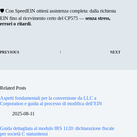
🛡️ Con SpeedEIN ottieni assistenza completa: dalla richiesta
EIN fino al ricevimento certo del CP575 —
senza stress,
errori o ritardi
.
PREVIOUS
NEXT
Related Posts
Aspetti fondamentali per la conversione da LLC a
Corporation e guida al processo di modifica dell’EIN
2025-08-11
Guida dettagliata al modulo IRS 1120: dichiarazione fiscale
per società C statunitensi