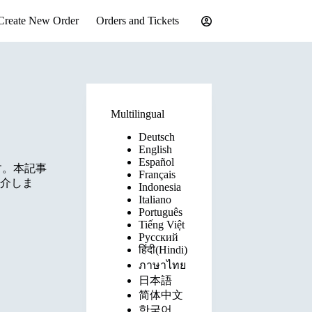
Create New Order
Orders and Tickets
Multilingual
Deutsch
English
Español
す。本記事
Français
介しま
Indonesia
Italiano
Português
Tiếng Việt
Русский
हिंदी(Hindi)
ภาษาไทย
日本語
简体中文
한국어