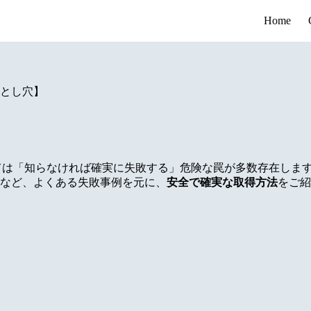
Home
落とし穴】
っては「知らなければ確実に失敗する」危険な罠が多数存在しま
など、よくある失敗事例を元に、
安全で確実な取得方法
をご紹