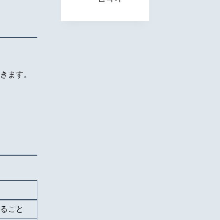
できます。
ること