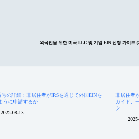
외국인을 위한 미국 LLC 및 기업 EIN 신청 가이드 (2
N番号の詳細：非居住者がIRSを通じて外国EINを
非居住者が
ように申請するか
ガイド、
ク
2025-08-13
2025