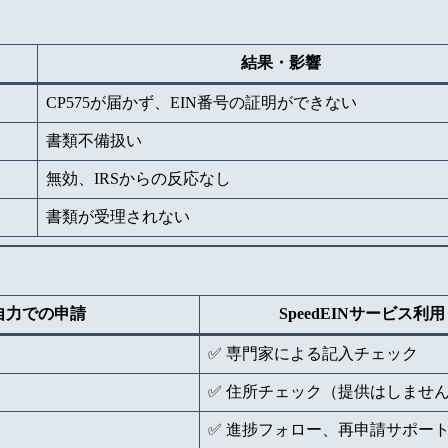
結果・影響
CP575が届かず、EIN番号の証明ができない
書類不備扱い
無効、IRSからの反応なし
書類が受理されない
自力での申請
SpeedEINサービス利用
✅ 専門家による記入チェック
✅ 住所チェック（提供はしませ
✅ 進捗フォロー、再申請サポー