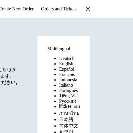
Create New Order
Orders and Tickets
Multilingual
Deutsch
English
Español
に基づき、
Français
します。
Indonesia
ください。
Italiano
Português
Tiếng Việt
Русский
हिंदी(Hindi)
ภาษาไทย
日本語
简体中文
한국어