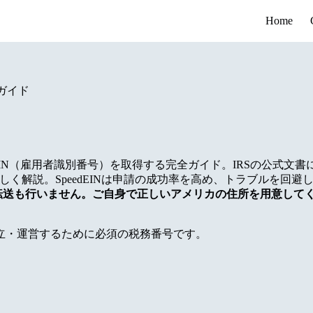
Home
ガイド
IN（雇用者識別番号）を取得する完全ガイド。IRSの公式文書
しく解説。SpeedEINは申請の成功率を高め、トラブルを回避
75の転送も行いません。ご自身で正しいアメリカの住所を用意して
リカで会社を設立・運営するために必須の税務番号です。