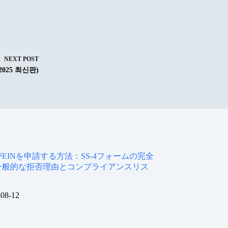
NEXT
POST
025 최신판)
EINを申請する方法：SS-4フォームの完全
一般的な拒否理由とコンプライアンスリス
-08-12