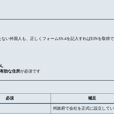
持たない外国人も、正しくフォームSS-4を記入すればEINを取得
ん
有効な住所
が必須です
必須
補足
州政府で会社を正式に設立してい