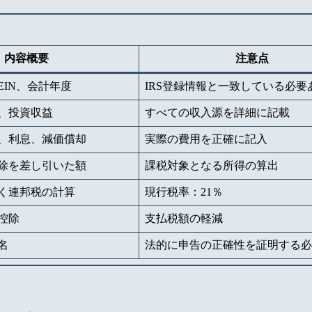
内容概要
注意点
EIN、会計年度
IRS登録情報と一致している必要
、投資収益
すべての収入源を詳細に記載
、利息、減価償却
実際の費用を正確に記入
除を差し引いた額
課税対象となる所得の算出
く連邦税の計算
現行税率：21％
控除
支払税額の軽減
名
法的に申告の正確性を証明する必