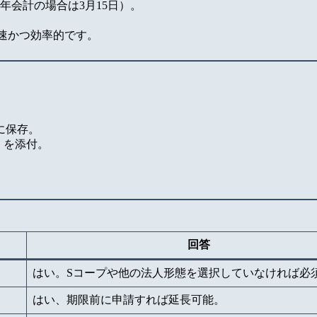
年会計の場合は3月15日）。
迅速かつ効率的です。
に保存。
ど）を添付。
回答
はい。Sコープや他の法人形態を選択していなければ必
はい、期限前に申請すれば延長可能。