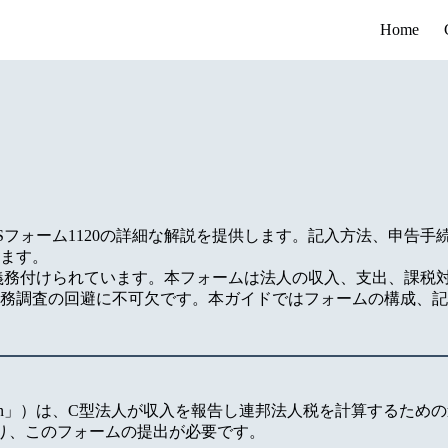
Home
Sフォーム1120の詳細な解説を提供します。記入方法、申告手
ます。
出が義務付けられています。本フォームは法人の収入、支出、課税
務調査の回避に不可欠です。本ガイドではフォームの構成、記
me Tax Return」）は、C型法人が収入を報告し連邦法人税を計算するた
り、このフォームの提出が必要です。