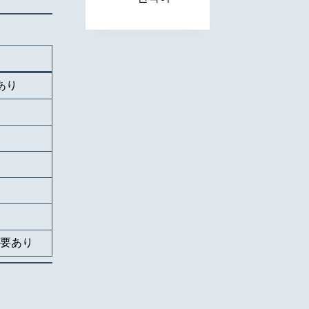
あり
要あり