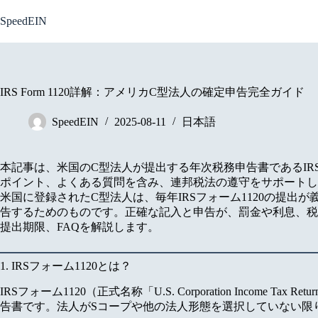
Skip
to
SpeedEIN
content
IRS Form 1120詳解：アメリカC型法人の確定申告完全ガイド
SpeedEIN
2025-08-11
日本語
本記事は、米国のC型法人が提出する年次税務申告書であるIR
ポイント、よくある質問を含み、連邦税法の遵守をサポートし
米国に登録されたC型法人は、毎年IRSフォーム1120の提
告するためのものです。正確な記入と申告が、罰金や利息、税
提出期限、FAQを解説します。
1. IRSフォーム1120とは？
IRSフォーム1120（正式名称「U.S. Corporation Inco
告書です。法人がSコープや他の法人形態を選択していない限