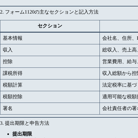
2. フォーム1120の主なセクションと記入方法
セクション
基本情報
会社名、住所、
収入
総収入、売上高
控除
営業費用、給与
課税所得
収入総額から控
税額計算
法定税率に基づ
税額控除
適用可能な税額
署名
会社責任者の署
3. 提出期限と申告方法
提出期限