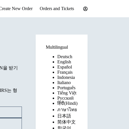
Create New Order
Orders and Tickets
Multilingual
Deutsch
English
Español
IN을 받기
Français
Indonesia
Italiano
Português
IRS는 형
Tiếng Việt
Русский
हिंदी(Hindi)
ภาษาไทย
日本語
简体中文
한국어