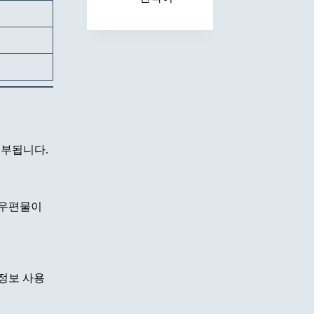
거부됩니다.
 우편물이
 정보 사용