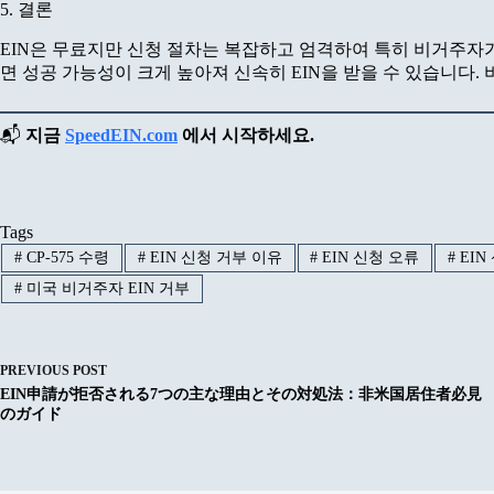
5. 결론
EIN은 무료지만 신청 절차는 복잡하고 엄격하여 특히 비거주자가 
면 성공 가능성이 크게 높아져 신속히 EIN을 받을 수 있습니다.
📬
지금
SpeedEIN.com
에서 시작하세요.
Tags
#
CP-575 수령
#
EIN 신청 거부 이유
#
EIN 신청 오류
#
EIN
#
미국 비거주자 EIN 거부
PREVIOUS
POST
EIN申請が拒否される7つの主な理由とその対処法：非米国居住者必見
のガイド