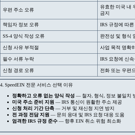
유효한 미국 내 
우편 주소 오류
금지
책임자 정보 오류
IRS 규정에 따
SS-4 양식 작성 오류
완전성 및 형식 
신청 사유 부적절
사업 목적 명확
필수 서류 누락
IRS 요청에 신
신청 경로 오류
전화 또는 우편
4. SpeedEIN 전문 서비스 선택 이유
정확하고 오류 없는 양식 작성
— 철자, 형식, 정보 불일치
미국 주소 준비 지원
— IRS 통신이 원활한 주소 제공
신청 처리 기간 단축
— 거부 및 재신청 지연 방지
전 과정 전담 지원
— 문의 응대 및 IRS 요청 대응 도움
엄격한 IRS 규정 준수
— 향후 EIN 취소 위험 최소화