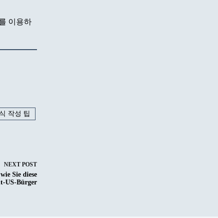
스를 이용하
양식 작성 팁
NEXT
POST
wie Sie diese
ht-US-Bürger