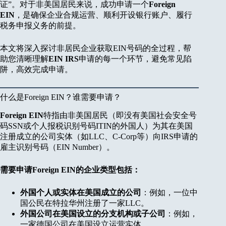
证”。对于非美国居民来说，成功申请一个
Foreign
EIN
，是确保企业合规运营、顺利开设银行账户、履行
税务申报义务的前提。
本文将深入探讨非居民企业获取EIN号码的全过程，帮
助您清晰理解
EIN IRS
申请的每一个环节，避免常见陷
阱，高效完成申请。
什么是Foreign EIN？谁需要申请？
Foreign EIN
特指由非美国居民（即没有美国社会安全号
码SSN或个人报税识别号码ITIN的外国人）为其在美国
注册成立的公司实体（如LLC、C-Corp等）向IRS申请的
雇主识别号码（EIN Number）。
需要申请Foreign EIN的企业类型包括：
外国个人或实体在美国成立的公司
：例如，一位中
国公民在特拉华州注册了一家LLC。
外国公司在美国设立的分支机构或子公司
：例如，
一家德国公司在美国设立运营实体。