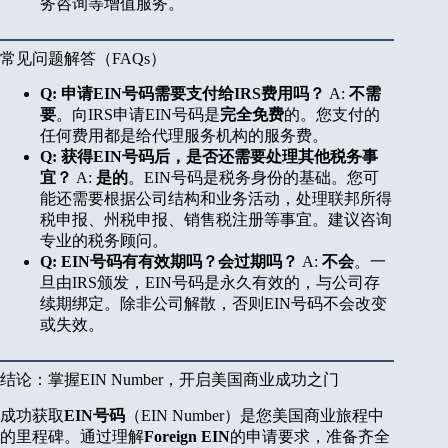
务咨询等增值服务。
常见问题解答（FAQs）
Q: 申请EIN号码需要支付给IRS费用吗？
A:
不需
要
。向IRS申请EIN号码是
完全免费
的。您支付的
任何费用都是给代理服务机构的服务费。
Q: 获得EIN号码后，是否还需要处理其他税务事
宜？
A:
是的
。EIN号码是税务身份的基础。您可
能还需要根据公司结构和业务活动，处理联邦所得
税申报、州税申报、销售税注册等事宜。建议咨询
专业的税务顾问。
Q: EIN号码有有效期吗？会过期吗？
A:
不会
。一
旦由IRS颁发，EIN号码是永久有效的，与公司存
续期绑定。除非公司解散，否则EIN号码不会改变
或失效。
结论：掌握EIN Number，开启美国商业成功之门
成功获取
EIN号码
（EIN Number）是您美国商业旅程中
的里程碑。通过理解
Foreign EIN
的申请要求，准备齐全