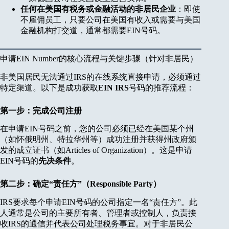
任何在美国有税务或金融活动的非居民企业
：即使
不雇佣员工，只要公司在美国有收入或需要与美国
金融机构打交道，通常都需要EIN号码。
申请EIN Number的核心流程与关键步骤（针对非居民）
非美国居民无法通过IRS的在线系统直接申请，必须通过
特定渠道。以下是成功获取
EIN IRS
号码的推荐流程：
第一步：完成公司注册
在申请EIN号码之前，您的公司必须已经在美国某个州
（如怀俄明州、特拉华州等）成功注册并获得州政府颁
发的成立证书（如Articles of Organization）。这是申请
EIN号码的
先决条件
。
第二步：确定“责任方”（Responsible Party）
IRS要求每个申请EIN号码的公司指定一名“责任方”。此
人通常是公司的主要所有者、管理者或控制人，负责接
收IRS的通信并代表公司处理税务事宜。对于非居民公