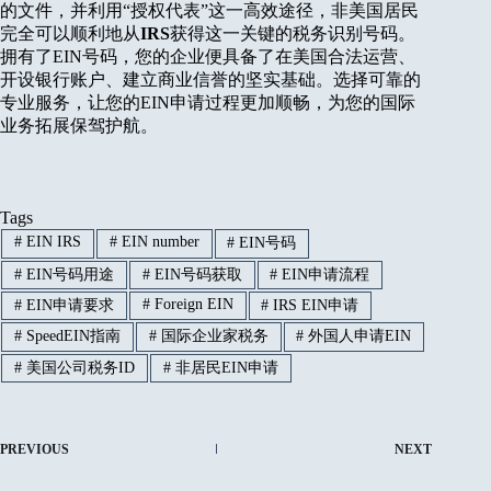
的文件，并利用“授权代表”这一高效途径，非美国居民
完全可以顺利地从
IRS
获得这一关键的税务识别号码。
拥有了EIN号码，您的企业便具备了在美国合法运营、
开设银行账户、建立商业信誉的坚实基础。选择可靠的
专业服务，让您的EIN申请过程更加顺畅，为您的国际
业务拓展保驾护航。
Tags
#
EIN IRS
#
EIN number
#
EIN号码
#
EIN号码用途
#
EIN号码获取
#
EIN申请流程
#
Foreign EIN
#
EIN申请要求
#
IRS EIN申请
#
SpeedEIN指南
#
国际企业家税务
#
外国人申请EIN
#
美国公司税务ID
#
非居民EIN申请
PREVIOUS
NEXT