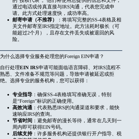
的“授权代表”。他们将使用您提供的信息和文件，
通过电话或传真直接与IRS沟通，代表您完成申
请。此方式处理速度快，成功率高。
邮寄申请（不推荐）
：将填写完整的SS-4表格及相
关文件邮寄至IRS指定地址。此方法耗时极长（可
能超过2个月），且存在文件丢失或被退回的风
险。
为什么选择专业服务处理您的Foreign EIN申请？
自行处理
EIN IRS
申请可能面临语言障碍、对IRS流程不
熟悉、文件准备不规范等问题，导致申请被延迟或拒
绝。选择专业的服务机构，您可以获得：
专业指导
：确保SS-4表格填写准确无误，特别
是“Foreign”标识的正确使用。
高效沟通
：代表熟悉IRS的沟通渠道和要求，能快
速响应IRS的查询。
节省时间
：避免邮寄的漫长等待，通常在几天到一
周内即可获得EIN号码。
后续支持
：许多服务机构还提供银行开户指导、税