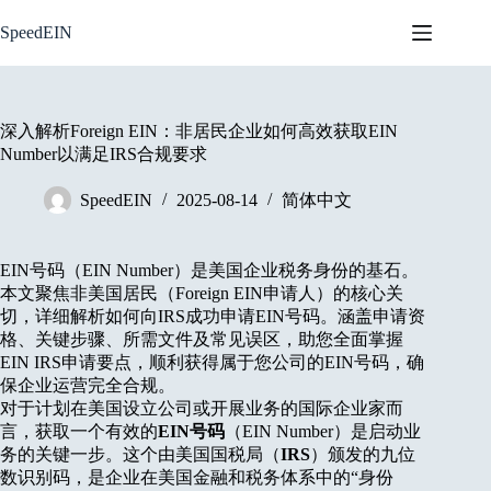
Skip
to
SpeedEIN
content
深入解析Foreign EIN：非居民企业如何高效获取EIN
Number以满足IRS合规要求
SpeedEIN
2025-08-14
简体中文
EIN号码（EIN Number）是美国企业税务身份的基石。
本文聚焦非美国居民（Foreign EIN申请人）的核心关
切，详细解析如何向IRS成功申请EIN号码。涵盖申请资
格、关键步骤、所需文件及常见误区，助您全面掌握
EIN IRS申请要点，顺利获得属于您公司的EIN号码，确
保企业运营完全合规。
对于计划在美国设立公司或开展业务的国际企业家而
言，获取一个有效的
EIN号码
（EIN Number）是启动业
务的关键一步。这个由美国国税局（
IRS
）颁发的九位
数识别码，是企业在美国金融和税务体系中的“身份