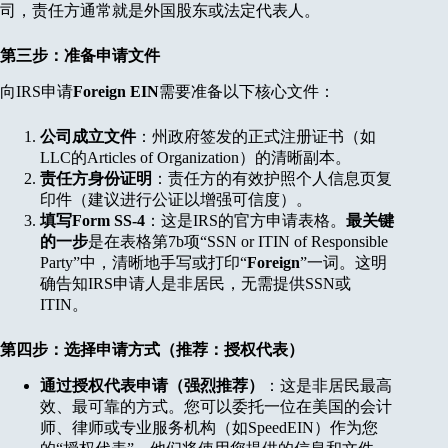
司，责任方通常就是外国股东或法定代表人。
第三步：准备申请文件
向IRS申请
Foreign EIN
需要准备以下核心文件：
公司成立文件
：州政府签发的正式注册证书（如
LLC的Articles of Organization）的清晰副本。
责任方身份证明
：责任方的有效护照个人信息页复
印件（建议进行公证以增强可信度）。
填写Form SS-4
：这是IRS的官方申请表格。
最关键
的一步
是在表格第7b项“SSN or ITIN of Responsible
Party”中，清晰地手写或打印“
Foreign
”一词。这明
确告知IRS申请人是非居民，无需提供SSN或
ITIN。
第四步：选择申请方式（推荐：授权代表）
通过授权代表申请（强烈推荐）
：这是非居民最高
效、最可靠的方式。您可以委托一位在美国的会计
师、律师或专业服务机构（如SpeedEIN）作为您