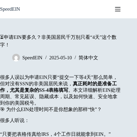
Skip
to
SpeedEIN
content
⏳申请EIN要多久？非美国居民千万别只看“4天”这个数
字！
SpeedEIN
2025-05-10
简体中文
很多人误以为申请EIN只要“提交一下等4天”那么简单，
但对没有SSN的非美国居民来说，
真正耗时的是准备工
作，尤其是复杂的SS-4表格填写
。本文详细解析EIN处理
周期、常见延误、隐藏成本，以及如何快速、安全地拿
到你的美国税号。
🎯 为什么EIN处理时间不是你想象的那样“快”？
很多人听说：
“只要把表格传真给IRS，4个工作日就能拿到EIN。”