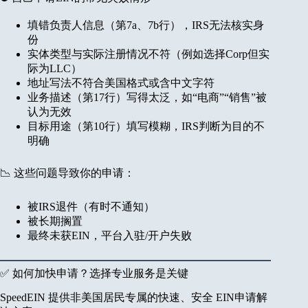
填错负责人信息（第7a、7b行），IRS无法核实身
份
实体类型与实际注册情况不符（例如选择Corp但实
际为LLC）
地址写法不符合美国格式或含中文字符
业务描述（第17行）写得太泛，如“电商”“销售”被
认为无效
目标用途（第10行）填写模糊，IRS判断为目的不
明确
📉 这些问题导致你的申请：
被IRS退件（有时不通知）
被长期搁置
最终未获EIN，平台入驻/开户失败
✅ 如何加快申请？选择专业服务是关键
SpeedEIN 提供非美国居民专属的快速、安全 EIN申请解