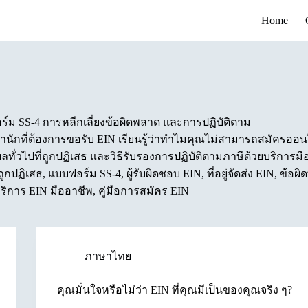
Home
แบบฟอร์ม SS-4 การหลีกเลี่ยงข้อผิดพลาด และการปฏิบัติตาม
ู้พำนักที่ต้องการขอรับ EIN เรียนรู้ว่าทำไมคุณไม่สามารถสมัครออนไ
ุผลทั่วไปที่ถูกปฏิเสธ และวิธีรับรองการปฏิบัติตามภาษีด้วยบริการม
ูกปฏิเสธ, แบบฟอร์ม SS-4, ผู้รับผิดชอบ EIN, ที่อยู่จัดส่ง EIN, ข้อผ
ริการ EIN มืออาชีพ, คู่มือการสมัคร EIN
ภาษาไทย
คุณมั่นใจหรือไม่ว่า EIN ที่คุณมีเป็นของคุณจริง ๆ?