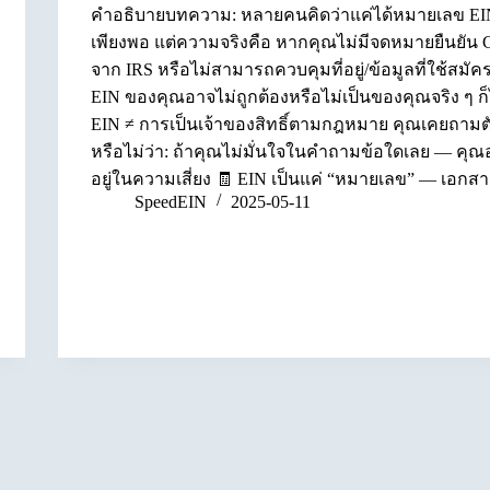
คำอธิบายบทความ: หลายคนคิดว่าแค่ได้หมายเลข EIN
เพียงพอ แต่ความจริงคือ หากคุณไม่มีจดหมายยืนยัน 
จาก IRS หรือไม่สามารถควบคุมที่อยู่/ข้อมูลที่ใช้สมัค
EIN ของคุณอาจไม่ถูกต้องหรือไม่เป็นของคุณจริง ๆ ก็
EIN ≠ การเป็นเจ้าของสิทธิ์ตามกฎหมาย คุณเคยถามต
หรือไม่ว่า: ถ้าคุณไม่มั่นใจในคำถามข้อใดเลย — คุ
อยู่ในความเสี่ยง 🧾 EIN เป็นแค่ “หมายเลข” — เอก
SpeedEIN
2025-05-11