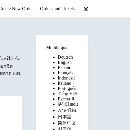
Create New Order
Orders and Tickets
Multilingual
Deutsch
ลน์ได้ ข้อ
English
ืออาชีพ
Español
Français
ิดพลาด EIN,
Indonesia
Italiano
Português
Tiếng Việt
Русский
हिंदी(Hindi)
ภาษาไทย
日本語
简体中文
한국어