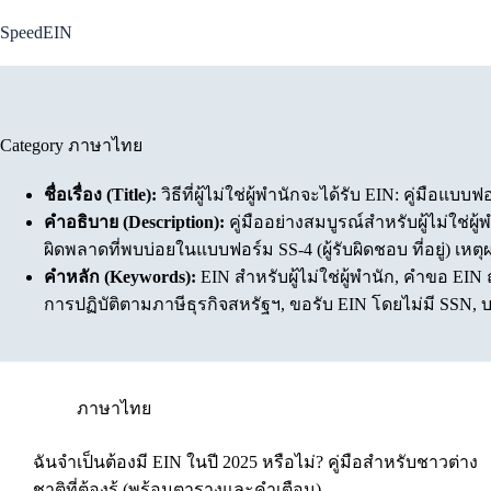
Skip
to
SpeedEIN
content
Category
ภาษาไทย
ชื่อเรื่อง (Title):
วิธีที่ผู้ไม่ใช่ผู้พำนักจะได้รับ EIN: คู่มือ
คำอธิบาย (Description):
คู่มืออย่างสมบูรณ์สำหรับผู้ไม่ใช่ผ
ผิดพลาดที่พบบ่อยในแบบฟอร์ม SS-4 (ผู้รับผิดชอบ ที่อยู่) เหต
คำหลัก (Keywords):
EIN สำหรับผู้ไม่ใช่ผู้พำนัก, คำขอ EIN ถ
การปฏิบัติตามภาษีธุรกิจสหรัฐฯ, ขอรับ EIN โดยไม่มี SSN, บ
ภาษาไทย
ฉันจำเป็นต้องมี EIN ในปี 2025 หรือไม่? คู่มือสำหรับชาวต่าง
ชาติที่ต้องรู้ (พร้อมตารางและคำเตือน)