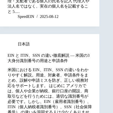
理・支配者である個人の氏名を記入 代理人や
法人名ではなく、実在の個人名を記載するこ
と 5.…
SpeedEIN
2025-08-12
日本語
EIN と ITIN、SSN の違い徹底解説 — 米国の3
大身分識別番号の用途と申請条件
米国における EIN、ITIN、SSN の違いをわか
りやすく解説。用途、対象者、申請条件をま
とめ、誤解や申請ミスを防ぎ、正しい税務対
応をサポートします。 はじめに アメリカで
は、個人や企業が納税、銀行口座の開設、商
取引などを行うためには、適切な識別番号が
必要です。しかし、EIN（雇用者識別番号）、
ITIN（個人納税者識別番号）、SSN（社会保障
番号） の違いを混同する人は少なくありませ