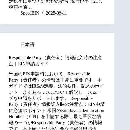
定税率に基づく連邦税の計算 現行税率：21％
税額控除…
SpeedEIN
2025-08-11
日本語
Responsible Party（責任者）情報記入時の注意
点｜EIN申請ガイド
米国のEIN申請時において、Responsible
Party（責任者）の情報は非常に重要です。本
ガイドではIRSの定義、法的要件、記入のポイ
ント、よくあるミスについて解説し、スムー
ズな申請をサポートします。 Responsible
Party（責任者）情報記入時の注意点：EIN申請
に必須のポイント 米国のEmployer Identification
Number（EIN）を申請する際、最も重要な情
報の一つがResponsible Party（責任者）の情報
です。不正確または不完全な情報は申請遅