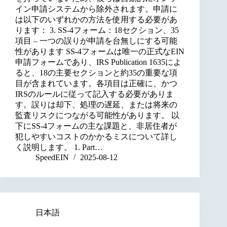
イン申請システムから除外されます。申請に
は以下のいずれかの方法を使用する必要があ
ります： 3. SS-4フォーム：18セクション、35
項目 – 一つの誤りが申請を台無しにする可能
性があります SS-4フォームは唯一の正式なEIN
申請フォームであり、IRS Publication 1635によ
ると、18の主要セクションと約35の重要な項
目が含まれています。各項目は正確に、かつ
IRSのルールに従って記入する必要がありま
す。誤りは却下、処理の遅延、または将来の
監査リスクにつながる可能性があります。 以
下にSS-4フォームの主な課題と、非居住者が
犯しやすいコストのかかるミスについて詳し
く説明します。 1. Part…
SpeedEIN
2025-08-12
日本語