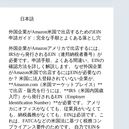
日本語
外国企業がAmazon米国で出店するためのEIN
申請ガイド：完全な手順とよくある落とし穴
外国企業がAmazonアメリカで出店するには、
IRSから発行されるEIN（連邦納税者番号）が
必要です。申請手順、よくある間違い、EINの
確認方法を詳しく解説します。 なぜ外国企業
がAmazon米国で出店するにはEINが必要なの
か？ 米国に法人登録されていない企業が、
**Amazon.com（米国マーケットプレイス）**
で出店・販売を行うには、**IRS（米国内国歳
入庁）から発行されるEIN（Employer
Identification Number）**が必要です。 アメリ
カにオフィスがなくても、従業員がいなくて
も、納税義務がなくても、EINは必須です。こ
れは、FATCAなどの米国法に基づく税務コン
プライアンス要件のためです。 自力でEINを