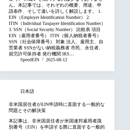
ん。本記事では、それぞれの概要、用途、申
請条件、そして違いを詳しく解説します。 1.
EIN（Employer Identification Number） 2.
ITIN（Individual Taxpayer Identification Number）
3. SSN（Social Security Number） 比較表 項目
EIN（雇用者番号） ITIN（個人納税者番号）
SSN（社会保障番号） 対象 法人、雇用主、自
営業者 SSNがない納税義務者 市民、永住者、
就労許可保持者 発行機関 IRS…
SpeedEIN
2025-08-12
日本語
非米国居住者がEIN申請時に直面する一般的な
問題とその解決策
本記事は、非米国居住者が米国連邦雇用者識
別番号（EIN）を申請する際に直面する一般的