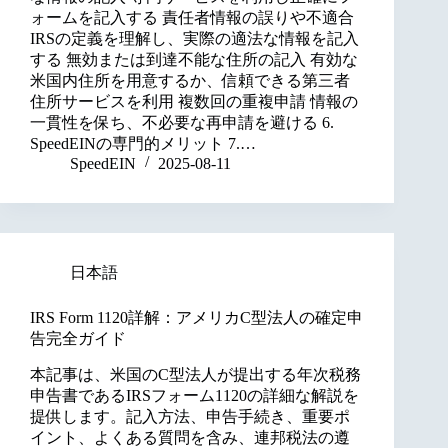
ォームを記入する 責任者情報の誤りや不適合
IRSの定義を理解し、実際の適法な情報を記入
する 無効または到達不能な住所の記入 有効な
米国内住所を用意するか、信頼できる第三者
住所サービスを利用 複数回の重複申請 情報の
一貫性を保ち、不必要な再申請を避ける 6.
SpeedEINの専門的メリット 7.…
SpeedEIN
2025-08-11
日本語
IRS Form 1120詳解：アメリカC型法人の確定申
告完全ガイド
本記事は、米国のC型法人が提出する年次税務
申告書であるIRSフォーム1120の詳細な解説を
提供します。記入方法、申告手続き、重要ポ
イント、よくある質問を含み、連邦税法の遵