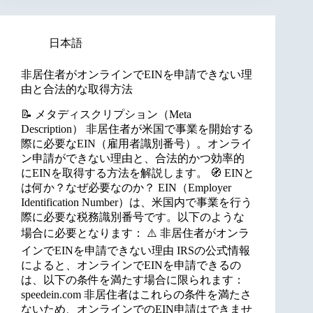
日本語
非居住者がオンラインでEINを申請できない理
由と合法的な取得方法
📝 メタディスクリプション（Meta
Description） 非居住者が米国で事業を開始する
際に必要なEIN（雇用者識別番号）。オンライ
ン申請ができない理由と、合法的かつ効率的
にEINを取得する方法を解説します。 🧭 EINと
は何か？なぜ必要なのか？ EIN（Employer
Identification Number）は、米国内で事業を行う
際に必要な税務識別番号です。以下のような
場合に必要となります： ⚠️ 非居住者がオンラ
インでEINを申請できない理由 IRSの公式情報
によると、オンラインでEINを申請できるの
は、以下の条件を満たす場合に限られます：
speedein.com 非居住者はこれらの条件を満たさ
ないため、オンラインでのEIN申請はできませ