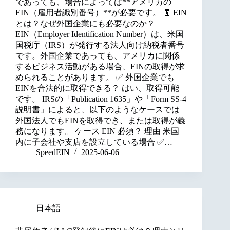
であっても、場合によっては**アメリカの
EIN（雇用者識別番号）**が必要です。 🧾 EIN
とは？なぜ外国企業にも必要なのか？
EIN（Employer Identification Number）は、米国
国税庁（IRS）が発行する法人向け納税者番号
です。外国企業であっても、アメリカに関係
するビジネス活動がある場合、EINの取得が求
められることがあります。 ✅ 外国企業でも
EINを合法的に取得できる？ はい、取得可能
です。 IRSの「Publication 1635」や「Form SS-4
説明書」によると、以下のようなケースでは
外国法人でもEINを取得でき、または取得が義
務になります。 ケース EIN 必須？ 理由 米国
内に子会社や支店を設立している場合 ✅…
SpeedEIN
2025-06-06
日本語