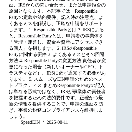
延、IRSからの問い合わせ、または申請拒否の
原因となります。本記事では、Responsible
Partyの定義や法的要件、記入時の注意点、よ
くあるミスを解説し、正確な申請をサポート
します。 1. Responsible Partyとは？ IRSによる
と、Responsible Partyとは、申請者の事業体を
「管理・運営し、資金や資産にアクセスでき
る個人」を指します。 2. IRSのResponsible
Partyに関する要件 3. よくあるミスとその回避
方法 4. Responsible Partyの変更方法 責任者が変
更になった場合（新しいオーナーやCEO、ト
ラスティなど）、IRSに必ず通知する必要があ
ります。 5. スムーズなEIN申請のためのベス
トプラクティス まとめResponsible Partyの記入
は単なる形式ではなく、IRSが事業体の責任者
を把握するための法的要件です。正確かつ最
新の情報を提供することで、申請の遅延を防
ぎ、事業の税務コンプライアンスを維持しま
しょう。
SpeedEIN
2025-08-11