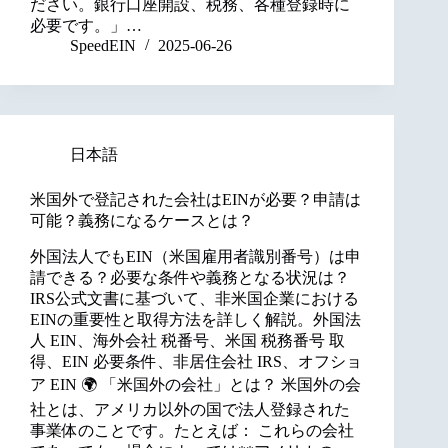
ださい。銀行口座開設、税務、各種登録時に
必要です。」…
SpeedEIN
2025-06-26
日本語
米国外で登記された会社はEINが必要？申請は
可能？義務になるケースとは？
外国法人でもEIN（米国雇用者識別番号）は申
請できる？必要な条件や義務となる状況は？
IRS公式文書に基づいて、非米国企業における
EINの重要性と取得方法を詳しく解説。外国法
人 EIN、海外会社 税番号、米国 税務番号 取
得、EIN 必要条件、非居住会社 IRS、オフショ
ア EIN 🌍 「米国外の会社」とは？ 米国外の会
社とは、アメリカ以外の国で法人登録された
事業体のことです。たとえば： これらの会社