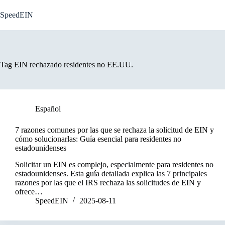
Skip
to
SpeedEIN
content
Tag
EIN rechazado residentes no EE.UU.
Español
7 razones comunes por las que se rechaza la solicitud de EIN y
cómo solucionarlas: Guía esencial para residentes no
estadounidenses
Solicitar un EIN es complejo, especialmente para residentes no
estadounidenses. Esta guía detallada explica las 7 principales
razones por las que el IRS rechaza las solicitudes de EIN y
ofrece…
SpeedEIN
2025-08-11