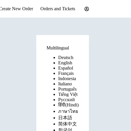
Create New Order
Orders and Tickets
Multilingual
Deutsch
English
Español
Français
Indonesia
Italiano
Português
Tiếng Việt
Русский
हिंदी(Hindi)
ภาษาไทย
日本語
简体中文
한국어