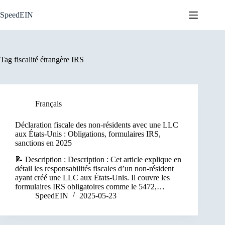
Skip
to
SpeedEIN
content
Tag
fiscalité étrangère IRS
Français
Déclaration fiscale des non-résidents avec une LLC
aux États-Unis : Obligations, formulaires IRS,
sanctions en 2025
📝 Description : Description : Cet article explique en
détail les responsabilités fiscales d’un non-résident
ayant créé une LLC aux États-Unis. Il couvre les
formulaires IRS obligatoires comme le 5472,…
SpeedEIN
2025-05-23