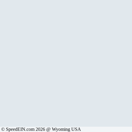
© SpeedEIN.com 2026 @ Wyoming USA