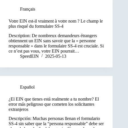
Français
Votre EIN est-il vraiment à votre nom ? Le champ le
plus risqué du formulaire SS-4
Description: De nombreux demandeurs étrangers
obtiennent un EIN sans savoir que la « personne
responsable » dans le formulaire SS-4 est cruciale. Si
ce n’est pas vous, votre EIN pourrait…
SpeedEIN
2025-05-13
Español
¿El EIN que tienes está realmente a tu nombre? El
error más peligroso que cometen los solicitantes
extranjeros
Descripción: Muchas personas llenan el formulario
SS-4 sin saber que la “persona responsable” debe ser