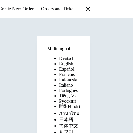
Create New Order
Orders and Tickets
Multilingual
Deutsch
English
Español
Français
Indonesia
Italiano
Português
Tiếng Việt
Русский
हिंदी(Hindi)
ภาษาไทย
日本語
简体中文
한국어