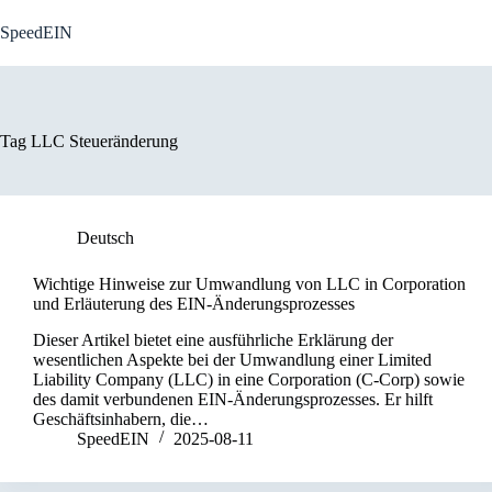
Skip
to
SpeedEIN
content
Tag
LLC Steueränderung
Deutsch
Wichtige Hinweise zur Umwandlung von LLC in Corporation
und Erläuterung des EIN-Änderungsprozesses
Dieser Artikel bietet eine ausführliche Erklärung der
wesentlichen Aspekte bei der Umwandlung einer Limited
Liability Company (LLC) in eine Corporation (C-Corp) sowie
des damit verbundenen EIN-Änderungsprozesses. Er hilft
Geschäftsinhabern, die…
SpeedEIN
2025-08-11