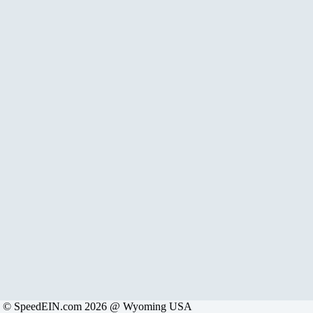
© SpeedEIN.com 2026 @ Wyoming USA