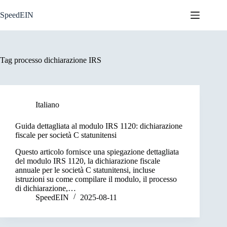
Skip
to
SpeedEIN
content
Tag
processo dichiarazione IRS
Italiano
Guida dettagliata al modulo IRS 1120: dichiarazione
fiscale per società C statunitensi
Questo articolo fornisce una spiegazione dettagliata
del modulo IRS 1120, la dichiarazione fiscale
annuale per le società C statunitensi, incluse
istruzioni su come compilare il modulo, il processo
di dichiarazione,…
SpeedEIN
2025-08-11