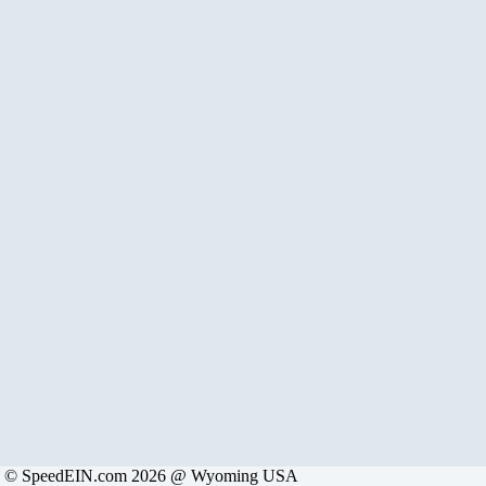
© SpeedEIN.com 2026 @ Wyoming USA