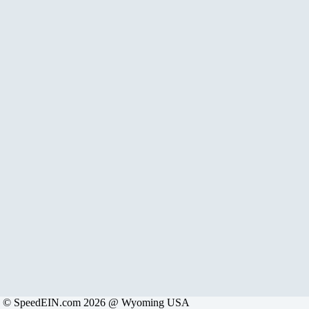
© SpeedEIN.com 2026 @ Wyoming USA